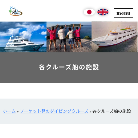
menu
各クルーズ船の施設
ホーム
»
プーケット発のダイビングクルーズ
»
各クルーズ船の施設