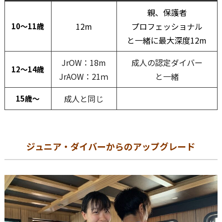
親、保護者
12m
プロフェッショナル
10～11歳
と一緒に最大深度12m
JrOW：18m
成人の認定ダイバー
12～14歳
JrAOW：21ｍ
と一緒
成人と同じ
15歳～
ジュニア・ダイバーからのアップグレード