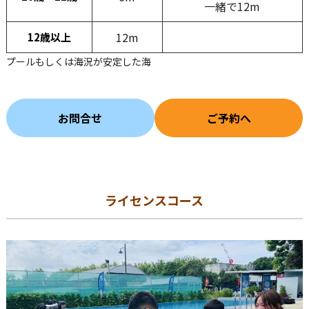
一緒で12m
12m
12歳以上
プールもしくは海況が安定した海
お問合せ
ご予約へ
ライセンスコース