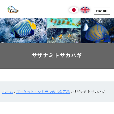
menu
サザナミトサカハギ
ホーム
»
プーケット・シミランのお魚図鑑
»
サザナミトサカハギ