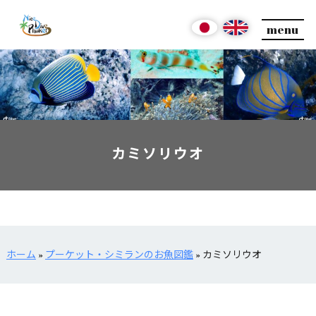
menu
カミソリウオ
ホーム
»
プーケット・シミランのお魚図鑑
»
カミソリウオ