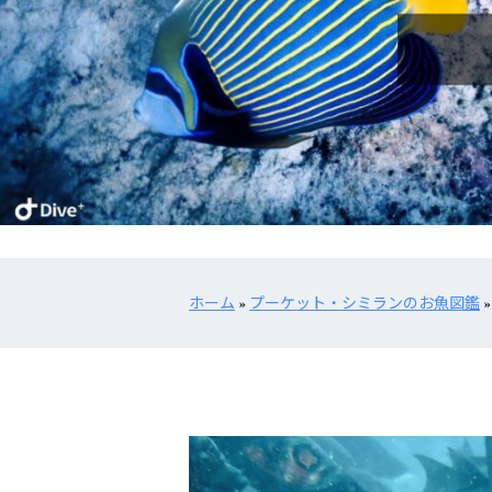
ホーム
»
プーケット・シミランのお魚図鑑