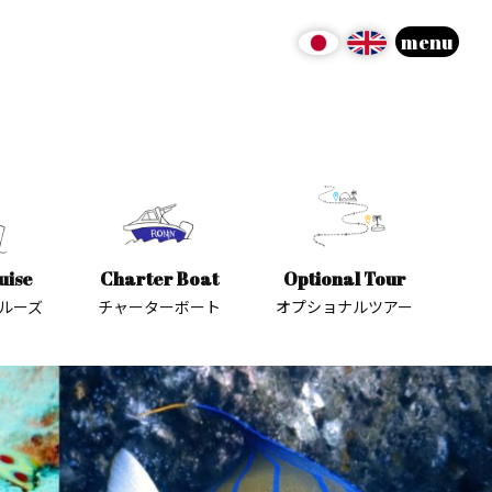
menu
uise
Charter Boat
Optional Tour
ルーズ
チャーターボート
オプショナルツアー