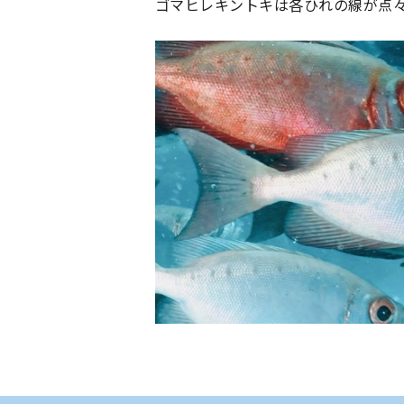
ゴマヒレキントキは各ひれの線が点