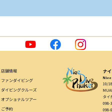
店舗情報
ナイ
Nice
ファンダイビング
10/1
ダイビングクルーズ
MUAN
タイ
オプショナルツアー
098-
ご予約
098-