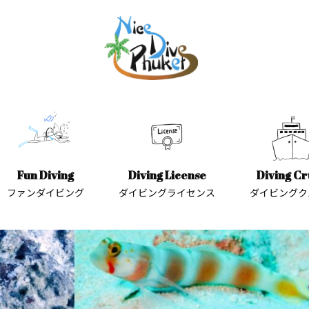
Fun Diving
Diving License
Diving Cr
ファンダイビング
ダイビングライセンス
ダイビングク