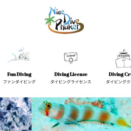
Fun Diving
Diving License
Diving Cr
ファンダイビング
ダイビングライセンス
ダイビングク