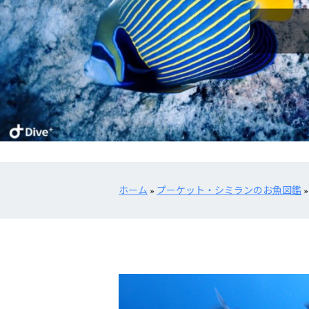
ホーム
»
プーケット・シミランのお魚図鑑