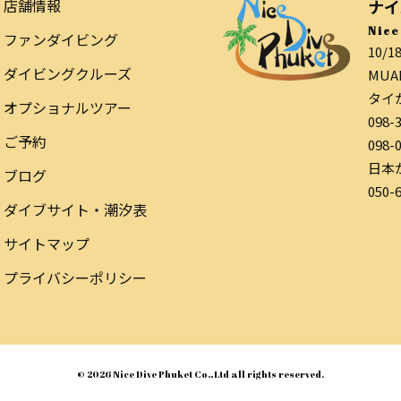
店舗情報
ナイ
Nice
ファンダイビング
10/1
ダイビングクルーズ
MUAN
タイ
オプショナルツアー
098-
ご予約
098-
日本
ブログ
050-
ダイブサイト・潮汐表
サイトマップ
プライバシーポリシー
© 2026 Nice Dive Phuket Co.,Ltd all rights reserved.