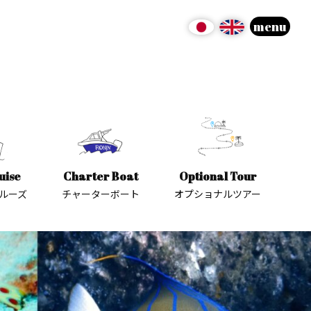
menu
uise
Charter Boat
Optional Tour
ルーズ
チャーターボート
オプショナルツアー