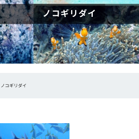
ノコギリダイ
»
ノコギリダイ