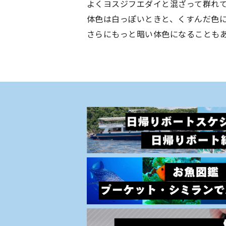
よくヨスジフエダイと混ざって群れ
体色は白っぽいときと、くすんだ色
さらにもっと暗い体色になることも