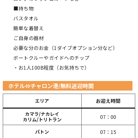
■持ち物
バスタオル
簡単な着替え
ご自身の器材
必要な分のお金（1ダイブオプション分など）
ボートクルーやガイドへのチップ
・お1人100B程度（お気持ちで）
ホテル⇔チャロン港/無料送迎時間
お迎え時間
エリア
カマラ/ナカレイ
07：00
カリム/トリトラン
07：15
パトン