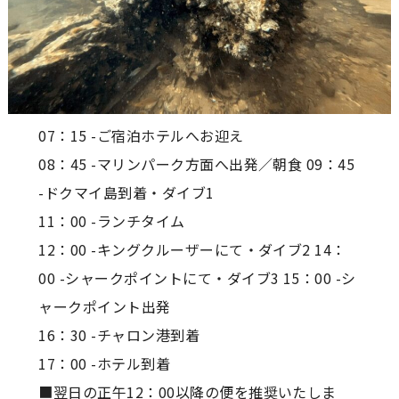
07：15 -ご宿泊ホテルへお迎え
08：45 -マリンパーク方面へ出発／朝食 09：45
-ドクマイ島到着・ダイブ1
11：00 -ランチタイム
12：00 -キングクルーザーにて・ダイブ2 14：
00 -シャークポイントにて・ダイブ3 15：00 -シ
ャークポイント出発
16：30 -チャロン港到着
17：00 -ホテル到着
■翌日の正午12：00以降の便を推奨いたしま