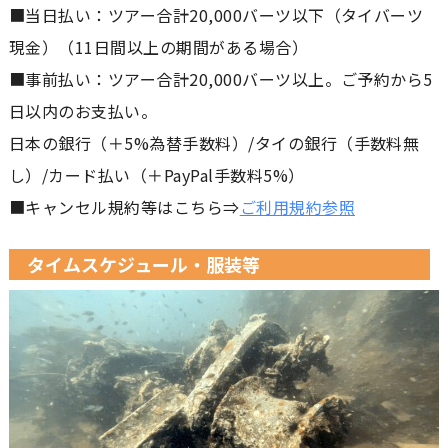
■当日払い：ツアー合計20,000バーツ以下（タイバーツ
現金）（11日間以上の期間がある場合）
■事前払い：ツアー合計20,000バーツ以上。ご予約から5
日以内のお支払い。
日本の銀行（＋5%為替手数料）/タイの銀行（手数料無
し）/カード払い（＋PayPal手数料5%）
■キャンセル規約等はこちら⇒
ご利用規約参照
タイムスケジュール・服装等