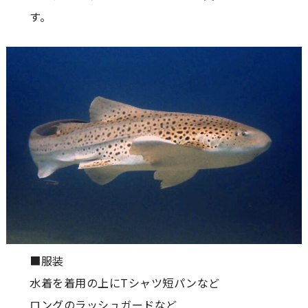
す。
■服装
水着を着用の上にTシャツ短パンなど
ロングのラッシュガードなど