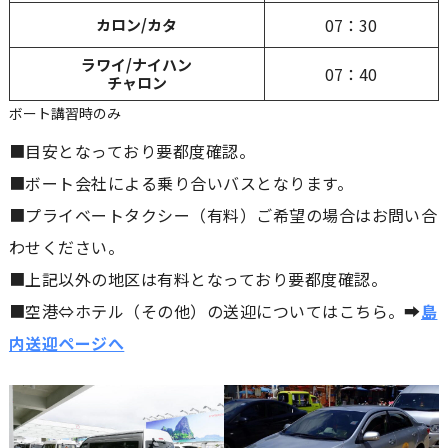
07：30
カロン/カタ
ラワイ/ナイハン
07：40
チャロン
ボート講習時のみ
■目安となっており要都度確認。
■ボート会社による乗り合いバスとなります。
■プライベートタクシー（有料）ご希望の場合はお問い合
わせください。
■上記以外の地区は有料となっており要都度確認。
■空港⇔ホテル（その他）の送迎についてはこちら。➡
島
内送迎ページへ