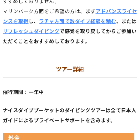
すすめしておりません。
マリンパーク方面をご希望の方は、
まず
アドバンスライセ
ンスを取得
し、
ラチャ方面で数ダイブ経験を積む
、または
リフレッシュダイビング
で感覚を取り戻してからご参加い
ただくことをおすすめしております。
ツアー詳細
催行期間：一年中
ナイスダイブプーケットのダイビングツアーは全て日本人
ガイドによるプライベートサポートを含みます。
料金