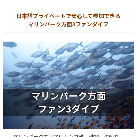
日本語プライベートで安心して参加できる
マリンパーク方面3
ファンダイブ
マリンパークエリアはサンゴ礁、砂地、沈船な