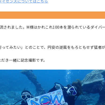
ライセンスについてはこちら
流されました。M様はかれこれ100本を潜られているダイバ
行ってみたい」とのことで、円安の逆風をもろともせず猛者
ただき一緒に記念撮影です。