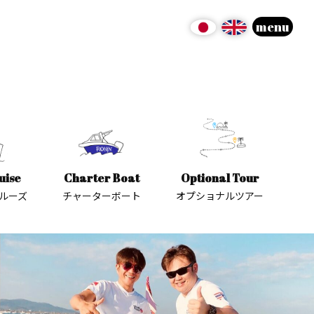
menu
uise
Charter Boat
Optional Tour
ルーズ
チャーターボート
オプショナルツアー