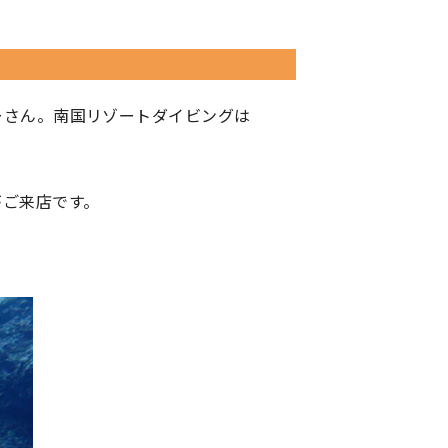
ーさん。南国リゾートダイビングは
がご来店です。