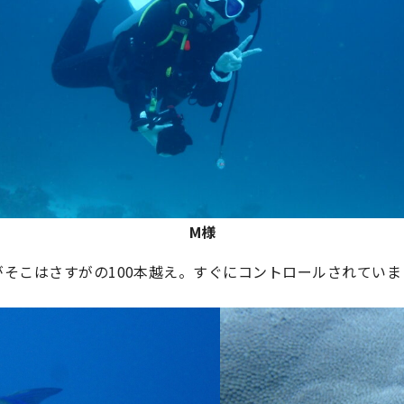
M様
そこはさすがの100本越え。すぐにコントロールされていま