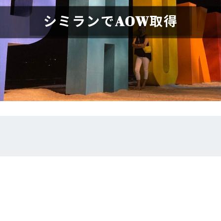
シミランでAOW取得