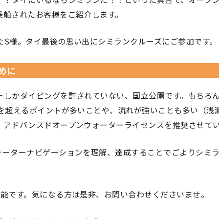
乗船されたお客様をご紹介します。
たS様。タイ最後の思い出にシミランクルーズにご参加です。
めに
ーしかダイビングを許されていない、国立公園です。もちろ
Ｍを超えるポイントが多いことや、流れが強いことも多い（浅
、アドバンスドオープンウォーターライセンスを推奨させて
ォーターナビゲーションを理解、達成することでごよりシミ
可能です。気になる方は是非、お問い合わせくださいませ。