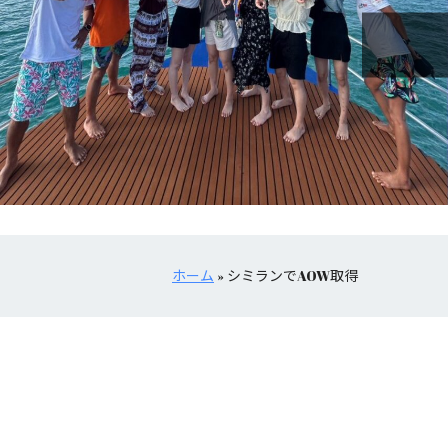
ホーム
»
シミランでAOW取得