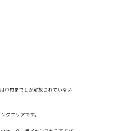
5月中旬までしか解放されていない
ビングエリアです。
ンウォーターライセンスからアドバ