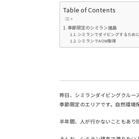
Table of Contents
季節限定のシミラン諸島
シミランでダイビングするため
シミランでAOW取得
昨日、シミランダイビングクルー
季節限定のエリアです。自然環境
半年間、人が行かないこともあり
そんな、シミラン諸島で潜りたい