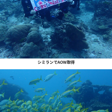
シミランでAOW取得