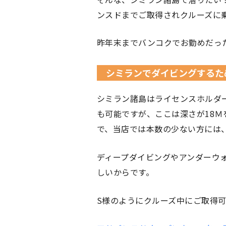
ンスドまでご取得されクルーズに
昨年末までバンコクでお勤めだっ
シミランでダイビングするた
シミラン諸島はライセンスホルダ
も可能ですが、ここは深さが18
で、当店では本数の少ない方には
ディープダイビングやアンダーウ
しいからです。
S様のようにクルーズ中にご取得