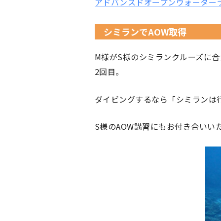
アドバンスドオープンウォーター
シミランでAOW取得
M様がS様のシミランクルーズに合
2回目。
ダイビングするなら「シミランは
S様のAOW講習にもお付き合いい