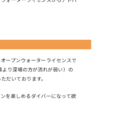
んオープンウォーターライセンスで
瀬より深場の方が流れが弱い）の
いただいております。
ランを楽しめるダイバーになって欲