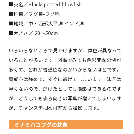
■英名／Blackspotted blowfish
■科目／フグ目-フグ科
■地域／中・西部太平洋 インド洋
■大きさ／ 20〜50cm
いろいろなところで見かけますが、体色が異なって
いることが多いです。図鑑でみても色彩変異の例が
多くて、どれが普通色なのかわからないほどです。
警戒心は強めで、すぐに逃げてしまいます。泳ぎは
早くないので、逃げたとしても撮影はできるのです
が、どうしても後ろ向きの写真が増えてしまいます
が、チャンスを掴めば前から撮影します。
ミナミハコフグの幼魚