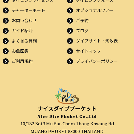
ダイビングライセンス
ダイビングクルーズ
チャーターボート
オプショナルツアー
お問い合わせ
ご予約
ガイド紹介
ブログ
よくある質問
ダイブサイト・潮汐表
お魚図鑑
サイトマップ
ご利用規約
プライバシーポリシー
ナイスダイブプーケット
Nice Dive Phuket Co.,Ltd
10/182 Soi 3 Mu Ban Chom Thong Khwang Rd
MUANG PHUKET 83000 THAILAND