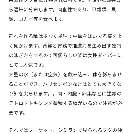
ら温帯に分布します。肉食性であり、甲殻類、貝
類、ゴカイ等を食べます。
群れを作る種は少なく単独で中層を泳いでる姿をよ
く見かけます。背鰭と臀鰭で推進力を生み出す独特
の泳ぎ方をするので可愛らしい姿は女性ダイバーに
とても人気です。
大量の水（または空気）を飲み込み、体を膨らませ
ることができ、ハリセンボンなどはとても大きくな
り針を尖らせます。。肉・内臓・卵巣などに猛毒の
テトロドトキシンを蓄積する種がいるので注意が必
要です。
それではプーケット、シミランで見られるフグの仲