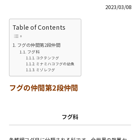
2023/03/08
Table of Contents
フグの仲間第2段仲間
フグ科
コクテンフグ
ミナミハコフグの幼魚
ミゾレフグ
フグの仲間第2段仲間
フグ科
条鰭綱フグ目に分類される科です。全世界の熱帯か