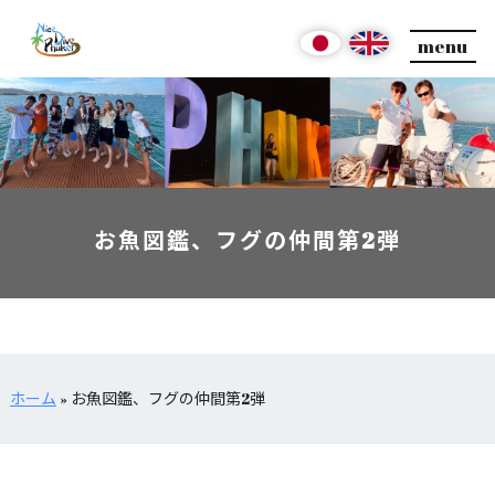
menu
お魚図鑑、フグの仲間第2弾
ホーム
»
お魚図鑑、フグの仲間第2弾