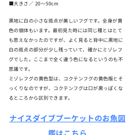
■大きさ／ 20〜50cm
黒地に白の小さな斑点が美しいフグです。全身が黄
色の個体もいます。最初見た時には同じ種とはとて
も思えなかったのですが、よく見ると背中に黒地に
白の斑点の部分が少し残っていて、確かにミゾレフ
グでした。ここまで全く違う色になるというのも不
思議です。
ミゾレフグの黄色型は、コクテンフグの黄色版とそ
っくりなのですが、コクテンフグは口が黒っぽくな
るところから区別できます。
ナイスダイブプーケットのお魚図
鑑はこちら