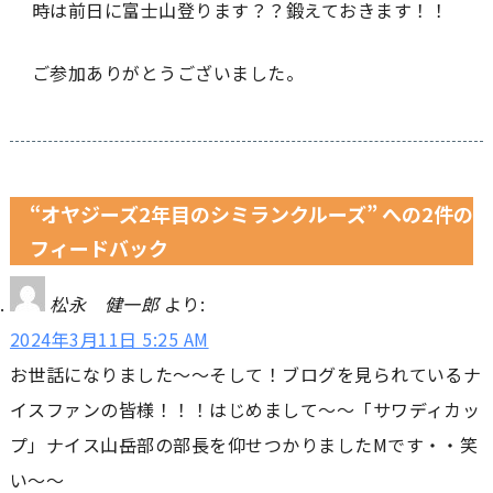
時は前日に富士山登ります？？鍛えておきます！！
ご参加ありがとうございました。
“オヤジーズ2年目のシミランクルーズ” への2件の
フィードバック
松永 健一郎
より:
2024年3月11日 5:25 AM
お世話になりました～～そして！ブログを見られているナ
イスファンの皆様！！！はじめまして～～「サワディカッ
プ」ナイス山岳部の部長を仰せつかりましたMです・・笑
い～～