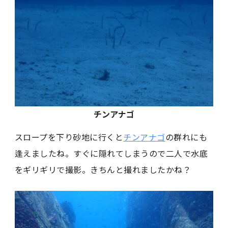
チンアナゴ
スロープを下り砂地に行くと
チンアナゴ
の群れにも
逢えましたね。すぐに隠れてしまうので二人で水底
をギリギリで撮影。きちんと撮れましたかね？