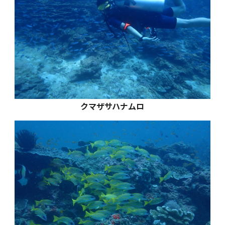
クマザサハナムロ