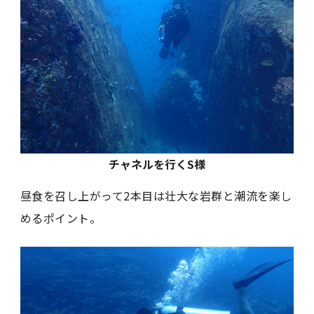
チャネルを行くS様
昼食を召し上がって2本目は壮大な岩群と潮流を楽し
めるポイント。