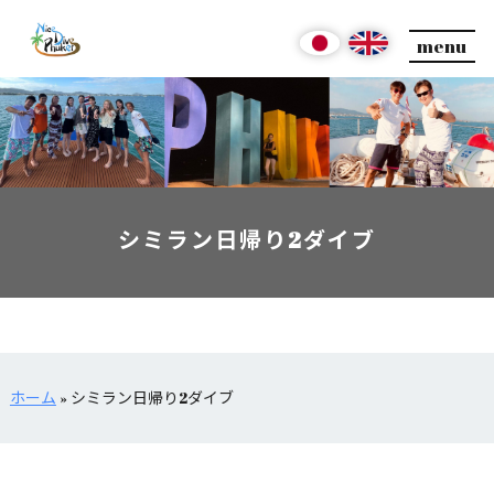
menu
シミラン日帰り2ダイブ
ホーム
»
シミラン日帰り2ダイブ