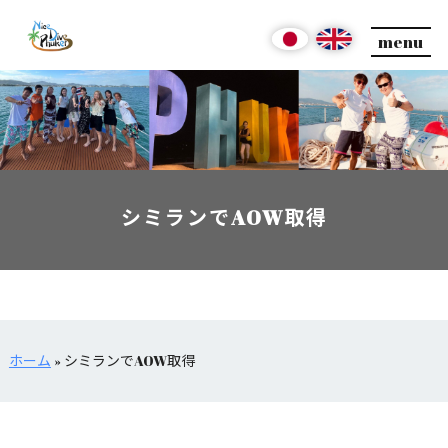
menu
シミランでAOW取得
ホーム
»
シミランでAOW取得