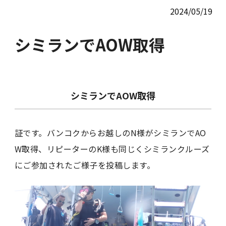
2024/05/19
シミランでAOW取得
シミランでAOW取得
証です。バンコクからお越しのN様がシミランでAO
W取得、リピーターのK様も同じくシミランクルーズ
にご参加されたご様子を投稿します。