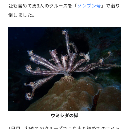
証も含めて男3人のクルーズを「
ソンブン号
」で潜り
倒しました。
ウミシダの脚
1日目、初めてのクルーズでこれまた初めてのナイト