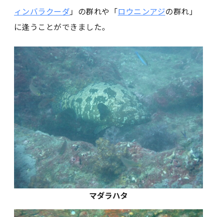
ィンバラクーダ
」の群れや「
ロウニンアジ
の群れ」
に逢うことができました。
マダラハタ