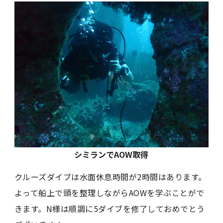
シミランでAOW取得
クルーズダイブは水面休息時間が2時間はあります。
よって船上で頭を整理しながらAOWを学ぶことがで
きます。N様は順調に5ダイブを修了しておめでとう