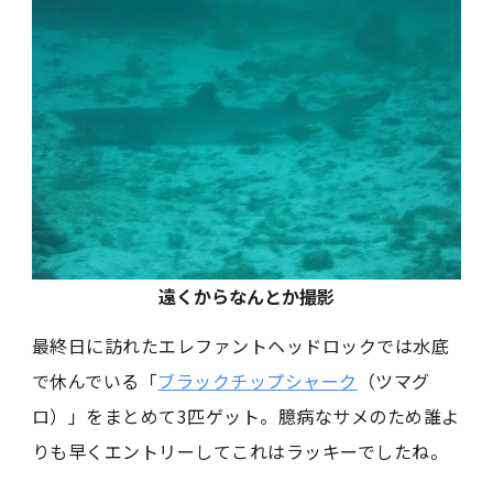
遠くからなんとか撮影
最終日に訪れたエレファントヘッドロックでは水底
で休んでいる「
ブラックチップシャーク
（ツマグ
ロ）」をまとめて3匹ゲット。臆病なサメのため誰よ
りも早くエントリーしてこれはラッキーでしたね。