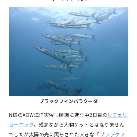
ブラックフィンバラクーダ
N様のAOW海洋実習も順調に進む中2日目の
リチェリ
ューロック
。残念ながら大物ゲットとはなりません
でしたが太陽の光に照らされた大きな「
ブラックフ