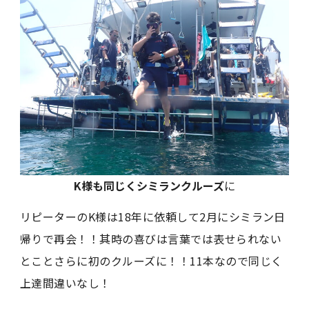
K様も同じくシミランクルーズ
に
リピーターのK様は18年に依頼して2月にシミラン日
帰りで再会！！其時の喜びは言葉では表せられない
とことさらに初のクルーズに！！11本なので同じく
上達間違いなし！