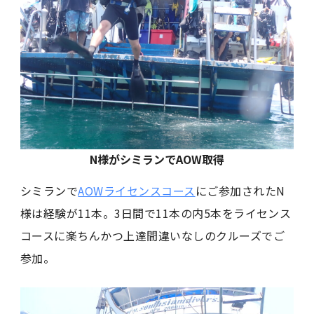
N様がシミランでAOW取得
シミランで
AOWライセンスコース
にご参加されたN
様は経験が11本。3日間で11本の内5本をライセンス
コースに楽ちんかつ上達間違いなしのクルーズでご
参加。