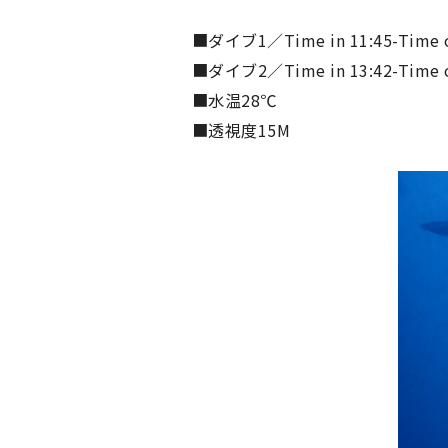
■ダイブ1／Time in 11:45-Time
■ダイブ2／Time in 13:42-Time
■水温28℃
■透視度15M