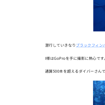
潜行していきなり
ブラックフィン
I様はGoProを手に撮影に熱心です
通算500本を超えるダイバーさん