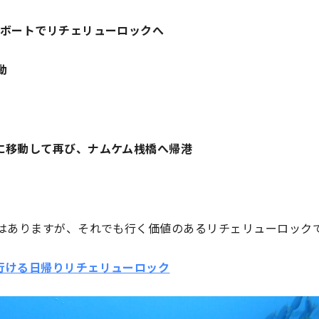
ドボートでリチェリューロックへ
動
に移動して再び、ナムケム桟橋へ帰港
ではありますが、それでも行く価値のあるリチェリューロック
行ける日帰りリチェリューロック