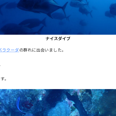
ナイスダイブ
バラクーダ
の群れに出会いました。
。
です。