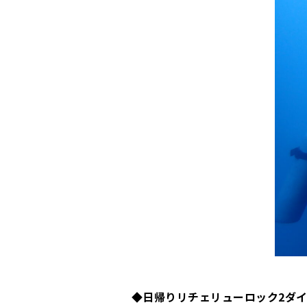
◆
日帰りリチェリューロック2ダ