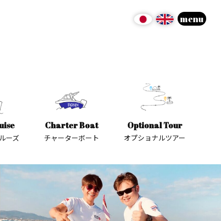
menu
uise
Charter Boat
Optional Tour
ルーズ
チャーターボート
オプショナルツアー