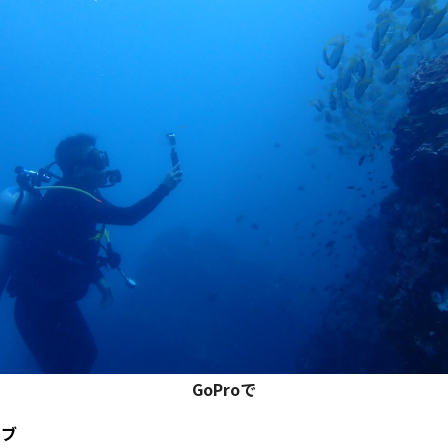
GoProで
イブ