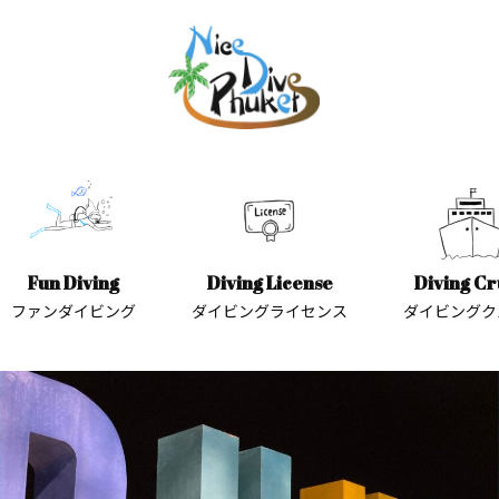
Fun Diving
Diving License
Diving Cr
ファンダイビング
ダイビングライセンス
ダイビングク