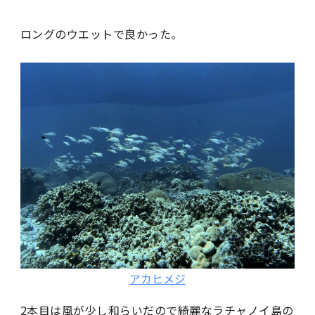
ロングのウエットで良かった。
アカヒメジ
2本目は風が少し和らいだので綺麗なラチャノイ島の