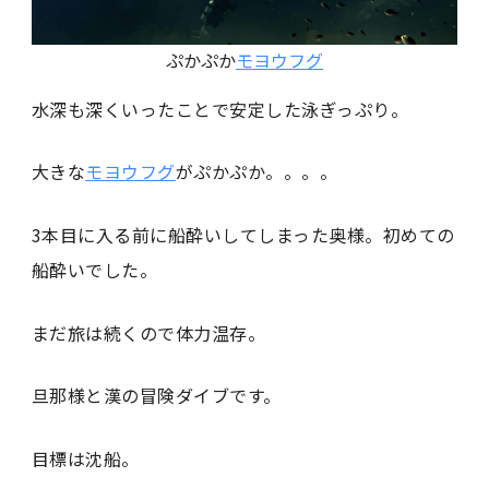
ぷかぷか
モヨウフグ
水深も深くいったことで安定した泳ぎっぷり。
大きな
モヨウフグ
がぷかぷか。。。。
3本目に入る前に船酔いしてしまった奥様。初めての
船酔いでした。
まだ旅は続くので体力温存。
旦那様と漢の冒険ダイブです。
目標は沈船。