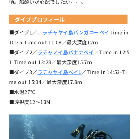
頃。船酔いが心配でしたが。。。
ダイブプロフィール
■ダイブ1／／
ラチャヤイ島バンガローベイ
Time in
10:35-Time out 11:08／最大深度12ｍ
■ダイブ2／
ラチャノイ島バナナベイ
／Time in 12:5
1-Time out 13:28／最大深度15.7ｍ
■ダイブ3／
ラチャヤイ島ベイ1
／Time in 14:53-Ti
me out 15:34／最大深度17.8ｍ
■水温27℃
■透視度12～18M