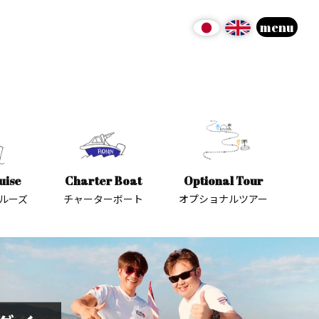
menu
uise
Charter Boat
Optional Tour
ルーズ
チャーターボート
オプショナルツアー