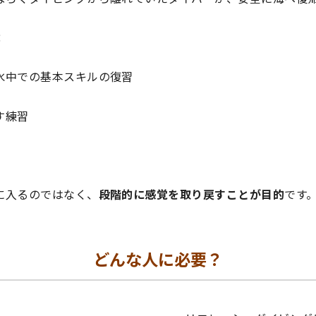
：
水中での基本スキルの復習
す練習
に入るのではなく、
段階的に感覚を取り戻すことが目的
です
どんな人に必要？