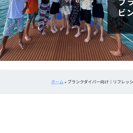
ブ
ビ
ホーム
»
ブランクダイバー向け｜リフレッ