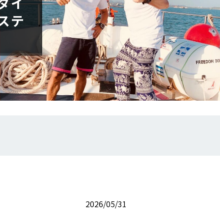
ダイ
ステ
2026/05/31