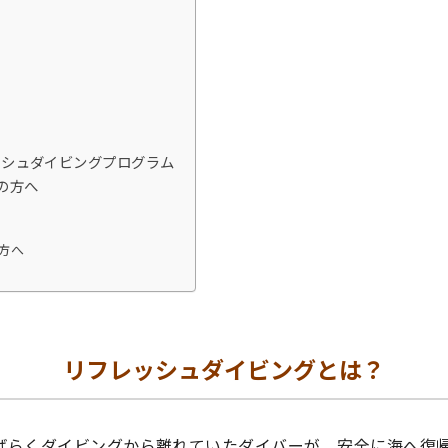
ッシュダイビングプログラム
の方へ
方へ
リフレッシュダイビングとは？
ばらくダイビングから離れていたダイバーが、安全に海へ復