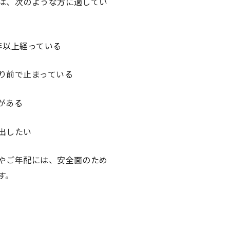
は、次のような方に適してい
年以上経っている
り前で止まっている
がある
出したい
やご年配には、安全面のため
す。