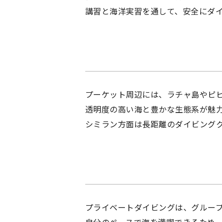
講習と海洋実習を通して、安全にダ
プーケット周辺には、ラチャ島やピ
透明度の高い海と豊かな生態系が魅
シミラン方面は長距離のダイビング
プライベートダイビングは、グルー
自分のペースで海を満喫できるため