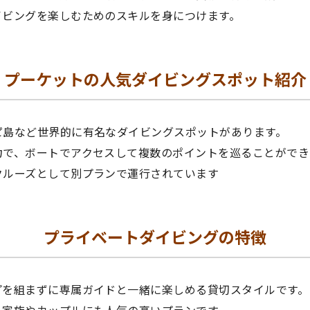
イビングを楽しむためのスキルを身につけます。
プーケットの人気ダイビングスポット紹介
ピ島など世界的に有名なダイビングスポットがあります。
力で、ボートでアクセスして複数のポイントを巡ることができ
クルーズとして別プランで運行されています
プライベートダイビングの特徴
プを組まずに専属ガイドと一緒に楽しめる貸切スタイルです。
、家族やカップルにも人気の高いプランです。