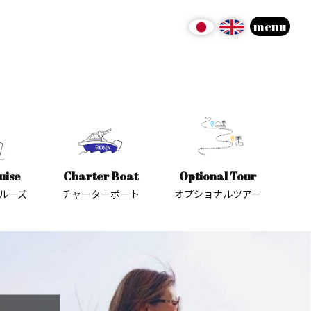
menu
uise
Charter Boat
Optional Tour
ルーズ
チャーターボート
オプショナルツアー