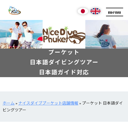
menu
プーケット
日本語ダイビングツアー
日本語ガイド対応
ホーム
»
ナイスダイブプーケット店舗情報
»
プーケット 日本語ダイ
ビングツアー