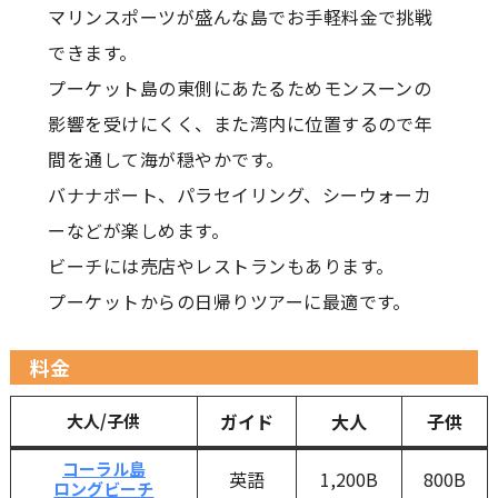
マリンスポーツが盛んな島でお手軽料金で挑戦
できます。
プーケット島の東側にあたるためモンスーンの
影響を受けにくく、また湾内に位置するので年
間を通して海が穏やかです。
バナナボート、パラセイリング、シーウォーカ
ーなどが楽しめます。
ビーチには売店やレストランもあります。
プーケットからの日帰りツアーに最適です。
料金
ガイド
大人
子供
大人/子供
コーラル島
英語
1,200B
800B
ロングビーチ