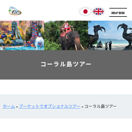
menu
コーラル島ツアー
ホーム
»
プーケットでオプショナルツアー
»
コーラル島ツアー