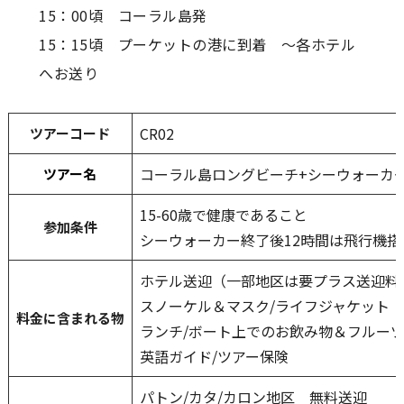
15：00頃 コーラル島発
15：15頃 プーケットの港に到着 ～各ホテル
へお送り
CR02
ツアーコード
コーラル島ロングビーチ+シーウォーカ
ツアー名
15-60歳で健康であること
参加条件
シーウォーカー終了後12時間は飛行機搭
ホテル送迎（一部地区は要プラス送迎料
スノーケル＆マスク/ライフジャケット
料金に含まれる
物
ランチ/ボート上でのお飲み物＆フルー
英語ガイド/ツアー保険
パトン/カタ/カロン地区 無料送迎