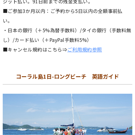
ジット払い。91日前までの残金支払い。
■ご参加3か月以内：ご予約から5日以内の全額事前払
い。
・日本の銀行（＋5%為替手数料）/タイの銀行（手数料無
し）/カード払い（＋PayPal手数料5%）
■キャンセル規約はこちら⇒
ご利用規約参照
コーラル島1日-ロングビーチ 英語ガイド