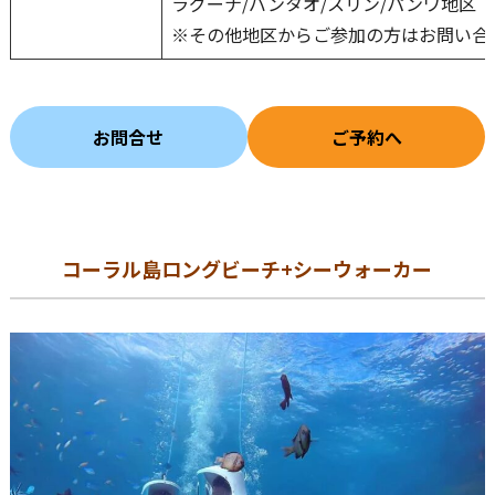
ラグーナ/バンタオ/スリン/パンワ地区 
※その他地区からご参加の方はお問い合
お問合せ
ご予約へ
コーラル島ロングビーチ+シーウォーカー