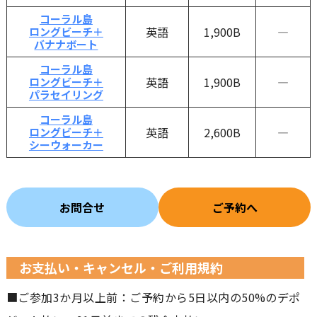
コーラル島
英語
1,900B
―
ロングビーチ＋
バナナボート
コーラル島
英語
1,900B
―
ロングビーチ＋
パラセイリング
コーラル島
英語
2,600B
―
ロングビーチ＋
シーウォーカー
お問合せ
ご予約へ
お支払い・キャンセル・ご利用規約
■ご参加3か月以上前：ご予約から5日以内の50%のデポ