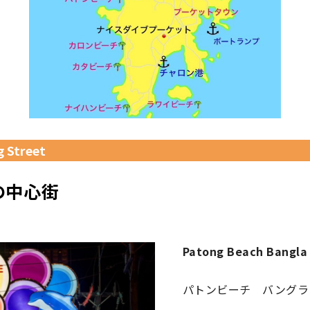
 Street
の中心街
Patong Beach Bangla 
パトンビーチ バングラ