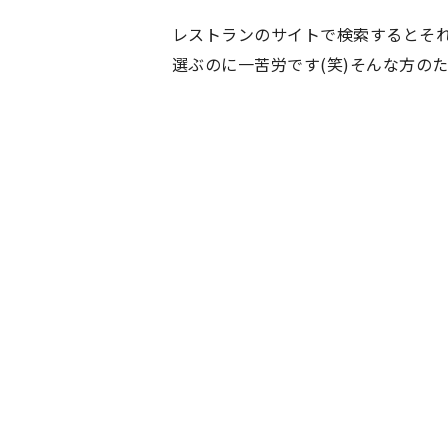
レストランのサイトで検索するとそ
選ぶのに一苦労です(笑)そんな方の