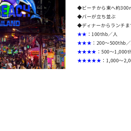
◆ビーチから東へ約300
◆バーが立ち並ぶ
◆ディナーからランチま
★★
：100thb／人
★★★
：200～500thb
★★★★
：500～1,000
★★★★★
：1,000～2,0