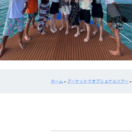
ホーム
»
プーケットでオプショナルツアー