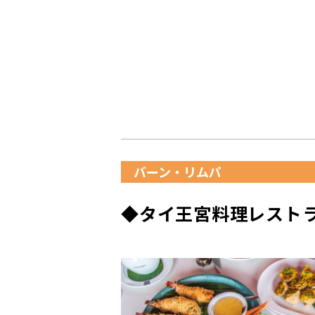
バーン・リムパ
◆タイ王宮料理レスト