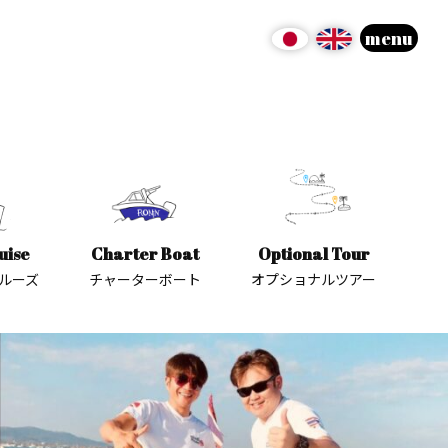
menu
uise
Charter Boat
Optional Tour
ルーズ
チャーターボート
オプショナルツアー