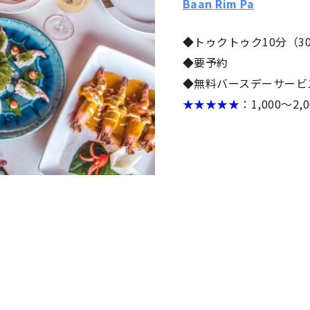
Baan Rim Pa
◆トゥクトゥク10分（3
◆要予約
◆無料バースデーサービ
★★★
★
★
：1,000～2,