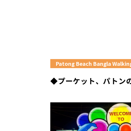
Patong Beach Bangla Walking
◆プーケット、パトン