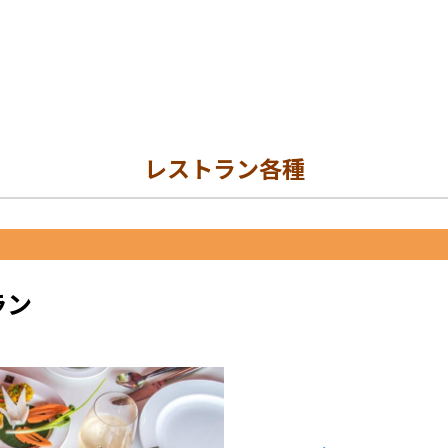
レストラン各種
ラン