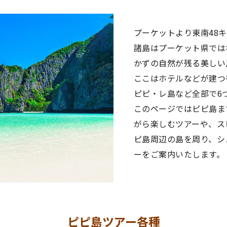
プーケットより東南48
諸島はプーケット県では
かずの自然が残る美しい
ここはホテルなどが建つ
ピピ・レ島など全部で6
このページではピピ島ま
がら楽しむツアーや、ス
ピ島周辺の島を周り、シ
ーをご案内いたします。
ピピ島ツアー各種