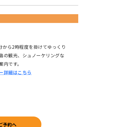
0分から2時程度を掛けてゆっくり
島の観光、シュノーケリングな
案内です。
ー詳細はこちら
ご予約へ