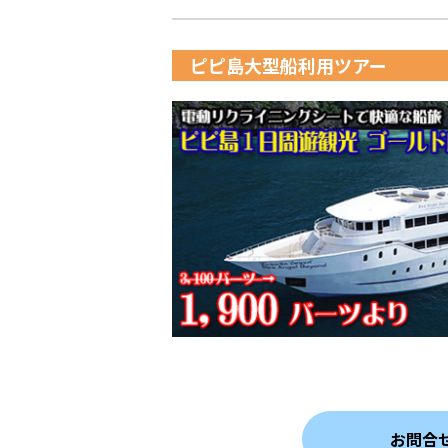
ピピ島大型船利用ツアー
お問合