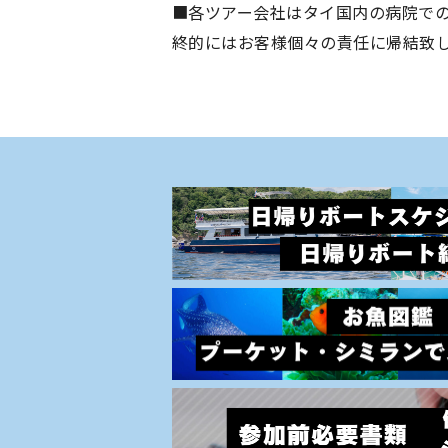
■各ツアー会社はタイ国内の病院で
終的にはお客様個々の責任に帰結致