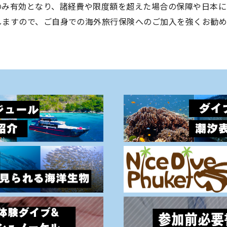
のみ有効となり、諸経費や限度額を超えた場合の保障や日本に
しますので、ご自身での海外旅行保険へのご加入を強くお勧め