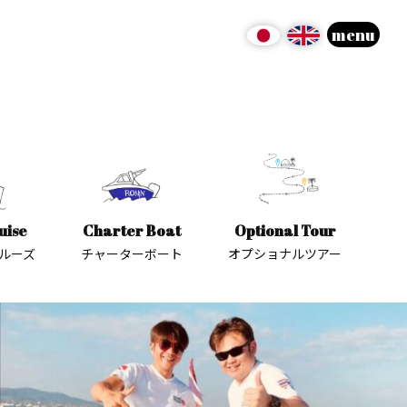
menu
uise
Charter Boat
Optional Tour
ルーズ
チャーターボート
オプショナルツアー