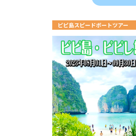
ピピ島スピードボートツアー