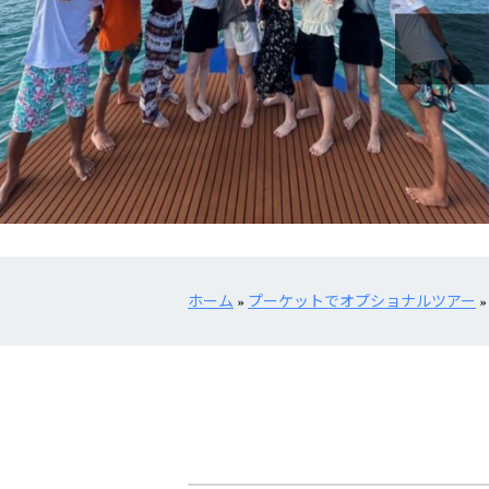
ホーム
»
プーケットでオプショナルツアー