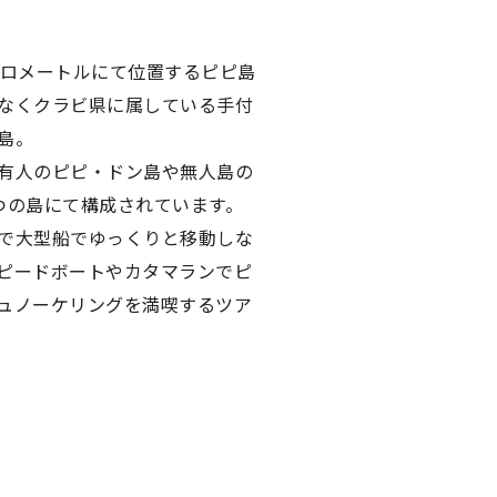
キロメートルにて位置するピピ島
なくクラビ県に属している手付
島。
有人のピピ・ドン島や無人島の
つの島にて構成されています。
で大型船でゆっくりと移動しな
ピードボートやカタマランでピ
ュノーケリングを満喫するツア