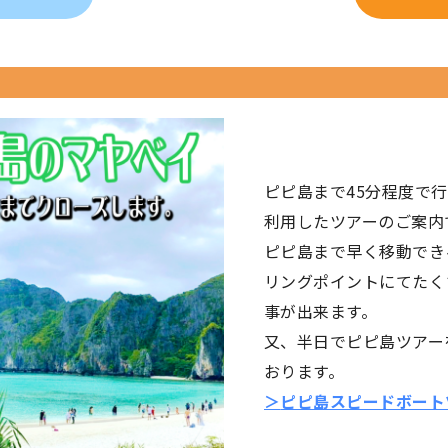
ピピ島まで45分程度で
利用したツアーのご案内
ピピ島まで早く移動でき
リングポイントにてたく
事が出来ます。
又、半日でピピ島ツアー
おります。
＞
ピピ島スピードボート