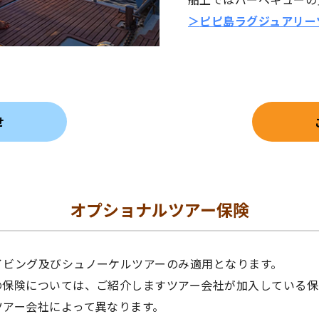
＞
ピピ島ラグジュアリー
せ
オプショナルツアー保険
イビング及びシュノーケルツアーのみ適用となります。
の保険については、ご紹介しますツアー会社が加入している保
ツアー会社によって異なります。