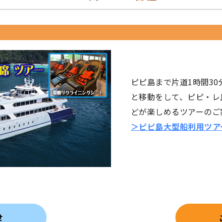
ピピ島まで片道1時間3
と移動をして、ピピ・レ
どが楽しめるツアーのご
＞ピピ島大型船利用ツア
せ