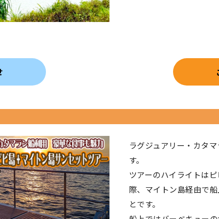
せ
ラグジュアリー・カタマ
す。
ツアーのハイライトはピ
際、マイトン島経由で船
とです。
船上ではバーベキューの