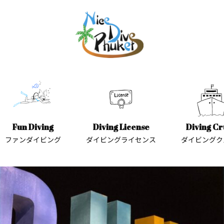
Fun Diving
Diving License
Diving Cr
ファンダイビング
ダイビングライセンス
ダイビングク