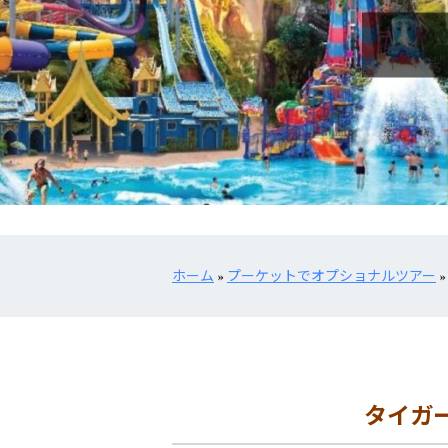
ホーム
»
プーケットでオプショナルツアー
タイガ