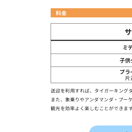
料金
サ
ミ
子供
プラ
片
送迎を利用すれば、タイガーキング
また、象乗りやアンダマンダ・プー
観光を効率よく楽しむことができま