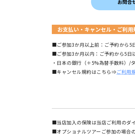
お問合
お支払い・キャンセル・ご利用
■ご参加3か月以上前：ご予約から5
■ご参加3か月以内：ご予約から5日
・日本の銀行（＋5%為替手数料）/タ
■キャンセル規約はこちら⇒
ご利用
■当店加入の保険は当店ご利用のダ
■オプショナルツアーご参加の場合