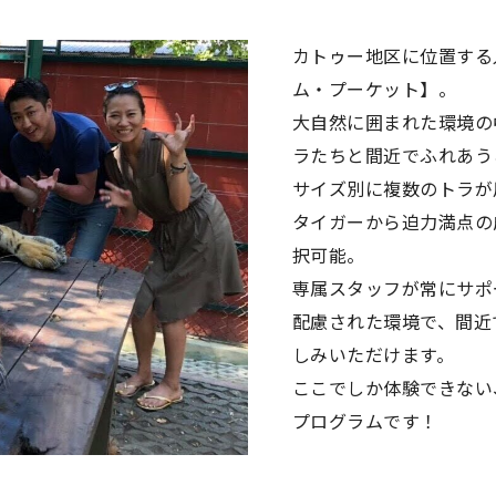
カトゥー地区に位置する
ム・プーケット】。
大自然に囲まれた環境の
ラたちと間近でふれあう
サイズ別に複数のトラが
タイガーから迫力満点の
択可能。
専属スタッフが常にサポ
配慮された環境で、間近
しみいただけます。
ここでしか体験できない
プログラムです！