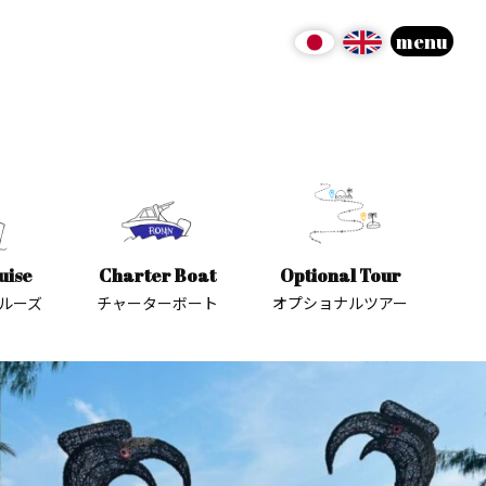
menu
uise
Charter Boat
Optional Tour
ルーズ
チャーターボート
オプショナルツアー