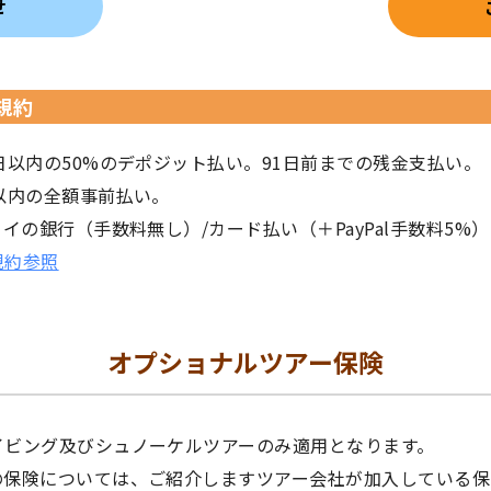
せ
規約
日以内の50%のデポジット払い。91日前までの残金支払い。
以内の全額事前払い。
イの銀行（手数料無し）/カード払い（＋PayPal手数料5%）
規約参照
オプショナルツアー保険
イビング及びシュノーケルツアーのみ適用となります。
の保険については、ご紹介しますツアー会社が加入している保