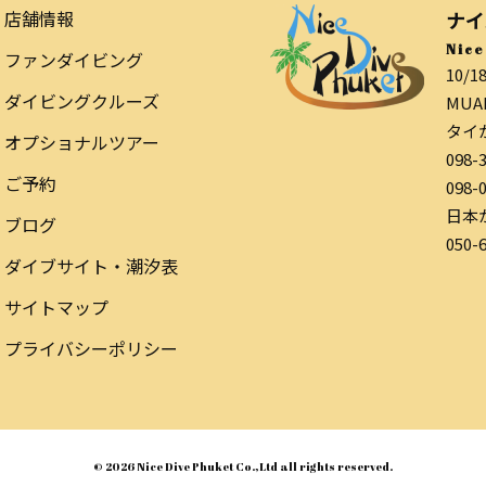
店舗情報
ナイ
Nice
ファンダイビング
10/1
ダイビングクルーズ
MUAN
タイ
オプショナルツアー
098-
ご予約
098-
日本
ブログ
050-
ダイブサイト・潮汐表
サイトマップ
プライバシーポリシー
© 2026 Nice Dive Phuket Co.,Ltd all rights reserved.