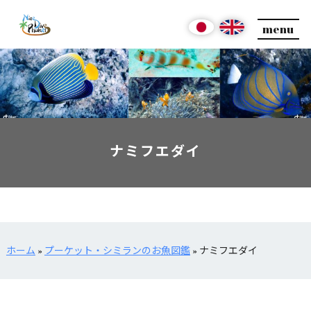
menu
ナミフエダイ
ホーム
»
プーケット・シミランのお魚図鑑
»
ナミフエダイ