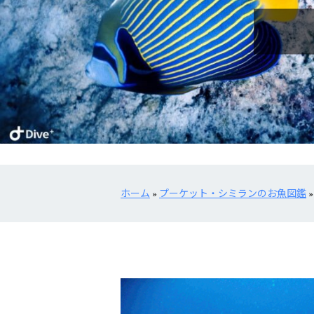
ホーム
»
プーケット・シミランのお魚図鑑