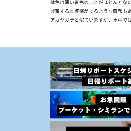
体色は薄い青色のことがほとんどな
興奮すると模様がでるような情報も
アカヤガラと似ていますが、水中で