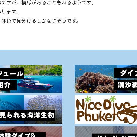
のですが、模様があることもあるようです。
あります。
は体色で見分けるしかなさそうです。