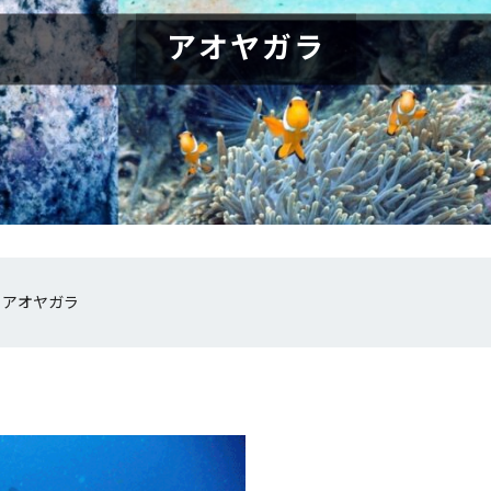
アオヤガラ
»
アオヤガラ