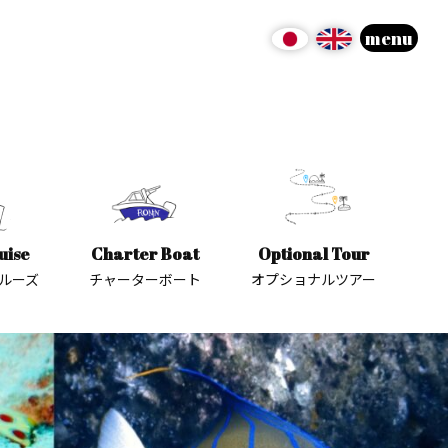
menu
uise
Charter Boat
Optional Tour
ルーズ
チャーターボート
オプショナルツアー