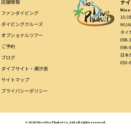
店舗情報
ナイ
Nice
ファンダイビング
10/1
ダイビングクルーズ
MUAN
タイ
オプショナルツアー
098-
ご予約
098-
日本
ブログ
050-
ダイブサイト・潮汐表
サイトマップ
プライバシーポリシー
© 2026 Nice Dive Phuket Co.,Ltd all rights reserved.