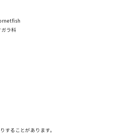
netfish
ヤガラ科
たりすることがあります。