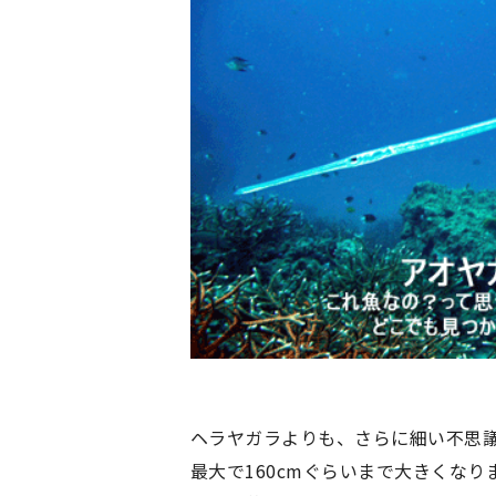
ヘラヤガラよりも、さらに細い不思
最大で160cmぐらいまで大きくな