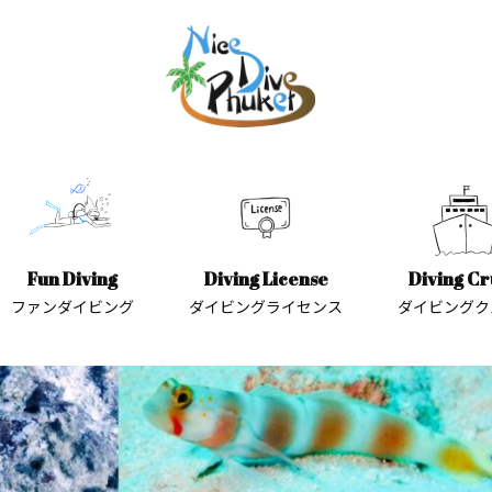
Fun Diving
Diving License
Diving Cr
ファンダイビング
ダイビングライセンス
ダイビングク