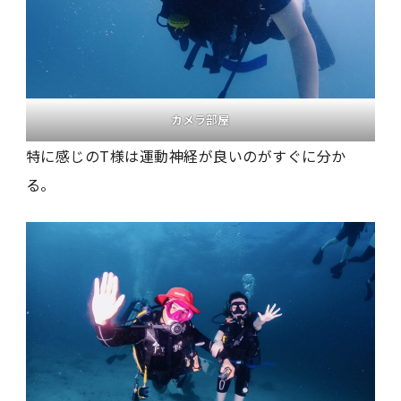
カメラ部屋
特に感じのT様は運動神経が良いのがすぐに分か
る。