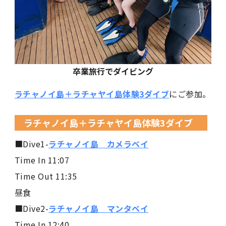
卒業旅行でダイビング
ラチャノイ島＋ラチャヤイ島体験3ダイブ
にご参加。
ラチャノイ島＋ラチャヤイ島体験3ダイブ
■Dive1-
ラチャノイ島 カメラベイ
Time In 11:07
Time Out 11:35
昼食
■Dive2-
ラチャノイ島 マンタベイ
Time In 12:40