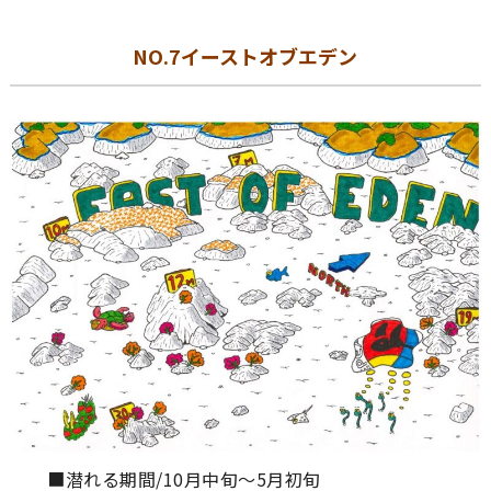
NO.7イーストオブエデン
■潜れる期間/10月中旬～5月初旬