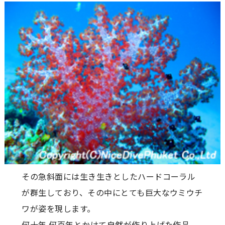
その急斜面には生き生きとしたハードコーラル
が群生しており、その中にとても巨大なウミウチ
ワが姿を現します。
何十年 何百年とかけて自然が作り上げた作品。