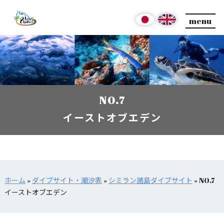
menu
NO.7
イーストオブエデン
ホーム
»
ダイブサイト・潮汐表
»
シミラン諸島ダイブサイト
»
NO.7
イーストオブエデン