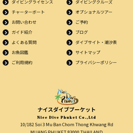
ダイビングライセンス
ダイビングクルーズ
チャーターボート
オプショナルツアー
お問い合わせ
ご予約
ガイド紹介
ブログ
よくある質問
ダイブサイト・潮汐表
お魚図鑑
サイトマップ
ご利用規約
プライバシーポリシー
ナイスダイブプーケット
Nice Dive Phuket Co.,Ltd
10/182 Soi 3 Mu Ban Chom Thong Khwang Rd
MUANG PHUKET 83000 THAILAND