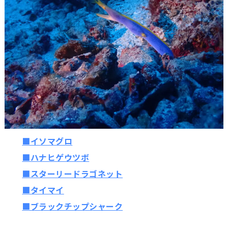
■イソマグロ
■ハナヒゲウツボ
■スターリードラゴネット
■タイマイ
■ブラックチップシャーク