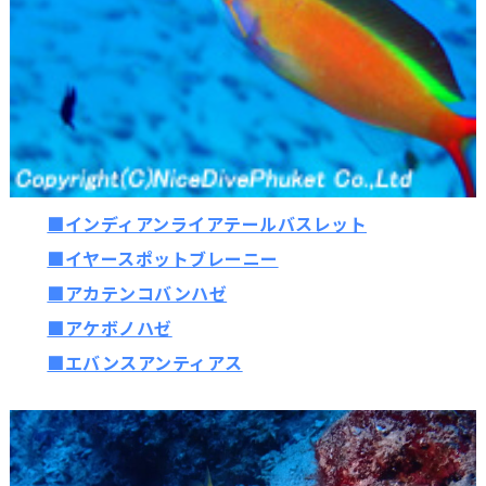
■インディアンライアテールバスレット
■イヤースポットブレーニー
■アカテンコバンハゼ
■アケボノハゼ
■エバンスアンティアス