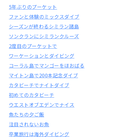
5年ぶりのプーケット
ファンと体験のミックスダイブ
シーズンが終わるシミラン諸島
ソンクランにシミランクルーズ
2度目のプーケットで
ワーケーションとダイビング
コーラル島でマンゴーをほおばる
マイトン島で200本記念ダイブ
カタビーチでナイトダイブ
初めてのカタビーチ
ウエストオブエデンでナイス
魚たちの夕ご飯
注目されないお魚
卒業旅行は海外ダイビング