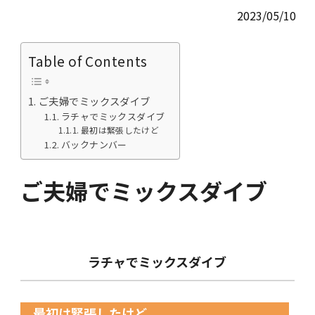
2023/05/10
Table of Contents
ご夫婦でミックスダイブ
ラチャでミックスダイブ
最初は緊張したけど
バックナンバー
ご夫婦でミックスダイブ
ラチャでミックスダイブ
最初は緊張したけど