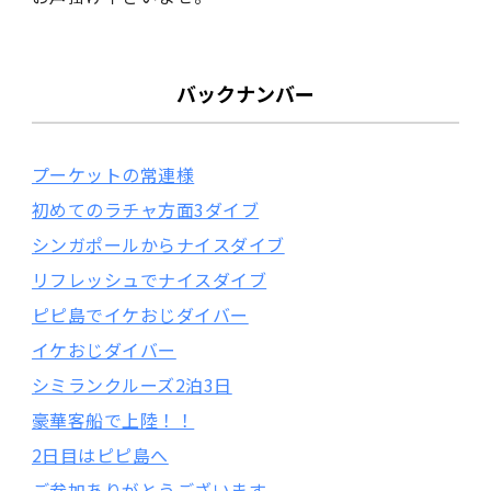
バックナンバー
プーケットの常連様
初めてのラチャ方面3ダイブ
シンガポールからナイスダイブ
リフレッシュでナイスダイブ
ピピ島でイケおじダイバー
イケおじダイバー
シミランクルーズ2泊3日
豪華客船で上陸！！
2日目はピピ島へ
ご参加ありがとうございます