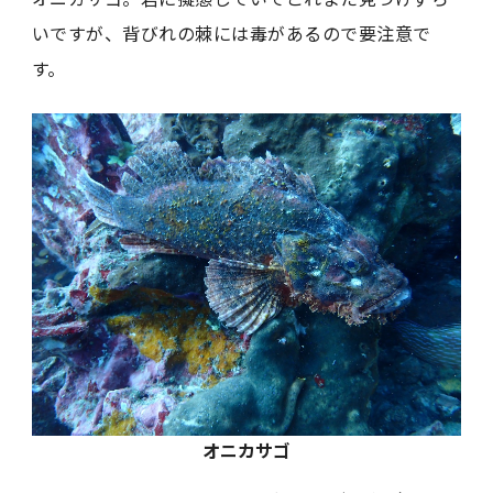
いですが、背びれの棘には毒があるので要注意で
す。
オニカサゴ