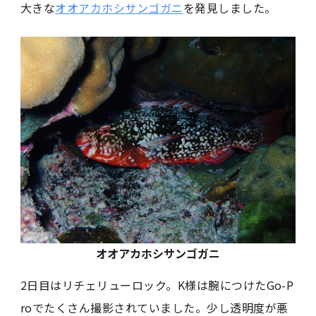
大きな
オオアカホシサンゴガニ
を発見しました。
オオアカホシサンゴガニ
2日目はリチェリューロック。K様は腕につけたGo-P
roでたくさん撮影されていました。少し透明度が悪