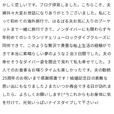
かしく恋しいです。ブログ拝見しました。こちらこそ、夫
婦共々大変お世話になりありがとうございました。私にと
って初めての海外旅行で、はるばる夫お気に入りのプーケ
ットまで一緒に旅行できて、ノンダイバーにも関わらず今
年初めてのシミランリチェリューロックダイブクルーズに
同伴できて、このような贅沢で貴重な船上生活の経験がで
きて本当に素晴らしい夢のような２泊３日間でした。夫の
幸せそうなダイバー姿を間近で見れて私も幸せでした。３
人でのお食事＆お喋りタイムも楽しかったです。夫の勤続
25周年のお祝いまで感謝感激です！結婚記念日の素敵な
思い出にもなりました♪またいつか再会できる日が訪れま
したら、よろしくお願いします(
^^
)これからもお身体に気
を付けて、元気いっぱいナイスダイブして下さい⭐︎ﾐ