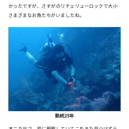
かったですが、さすがのリチェリューロックで大小
さまざまなお魚たちがいましたね。
勤続25年
オニカサゴ。岩に擬態していてこれまた見つけずら