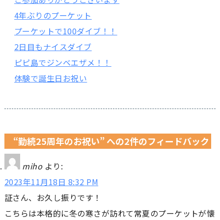
4年ぶりのプーケット
プーケットで100ダイブ！！
2日目もナイスダイブ
ピピ島でジンベエザメ！！
体験で誕生日お祝い
“勤続25周年のお祝い” への2件のフィードバック
miho
より:
2023年11月18日 8:32 PM
証さん、お久し振りです！
こちらは本格的に冬の寒さが訪れて常夏のプーケットが懐