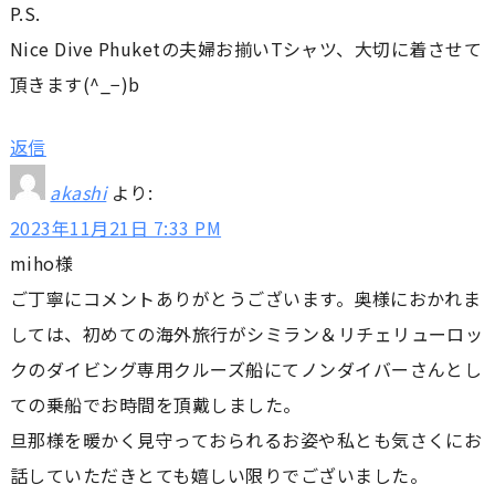
P.S.
Nice Dive Phuketの夫婦お揃いTシャツ、大切に着させて
頂きます(^_−)b
返信
akashi
より:
2023年11月21日 7:33 PM
miho様
ご丁寧にコメントありがとうございます。奥様におかれま
しては、初めての海外旅行がシミラン＆リチェリューロッ
クのダイビング専用クルーズ船にてノンダイバーさんとし
ての乗船でお時間を頂戴しました。
旦那様を暖かく見守っておられるお姿や私とも気さくにお
話していただきとても嬉しい限りでございました。