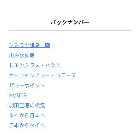
バックナンバー
シミラン諸島上陸
山の水族館
レモングラス・ハウス
オーシャンビュー・コテージ
ビューポイント
MySOS
羽田空港の検疫
タイから日本へ
日本からタイへ