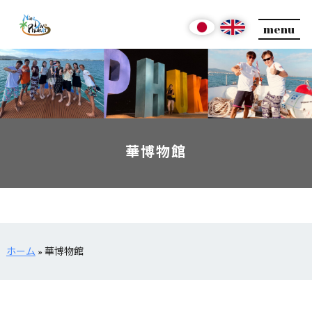
menu
華博物館
ホーム
»
華博物館