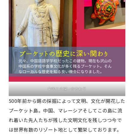
中国との深いかかわり
500年前から錫の採掘によって文明、文化が開花した
プーケット島。中国、マレーシアそしてこの島に流
れ着いた先人たちが残した文明文化を残しつつ今で
は世界有数のリゾート地として繁栄しております。