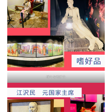
様々な嗜好品