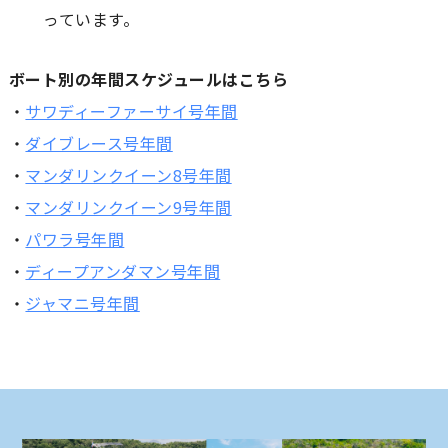
っています。
ボート別の年間スケジュールはこちら
・
サワディーファーサイ号年間
・
ダイブレース号年間
・
マンダリンクイーン8号年間
・
マンダリンクイーン9号年間
・
パワラ号年間
・
ディープアンダマン号年間
・
ジャマニ号年間