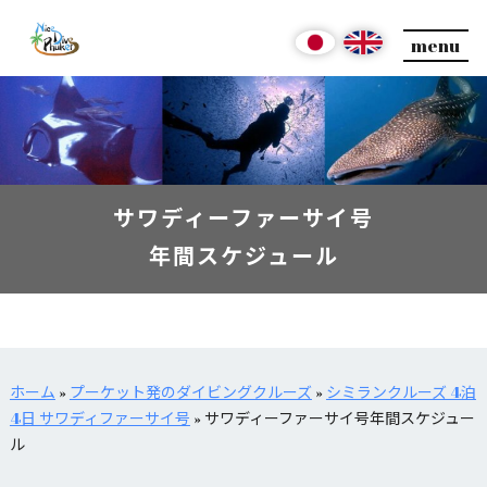
menu
サワディーファーサイ号
年間スケジュール
ホーム
»
プーケット発のダイビングクルーズ
»
シミランクルーズ 4泊
4日 サワディファーサイ号
»
サワディーファーサイ号年間スケジュー
ル