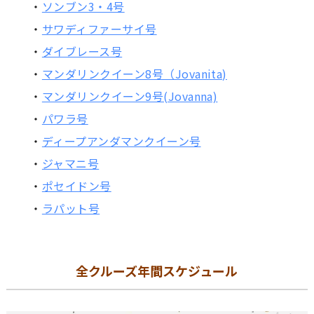
・
ソンブン3・4号
・
サワディファーサイ号
・
ダイブレース号
・
マンダリンクイーン8号（Jovanita)
・
マンダリンクイーン9号(Jovanna)
・
パワラ号
・
ディープアンダマンクイーン号
・
ジャマニ号
・
ポセイドン号
・
ラパット号
全クルーズ年間スケジュール