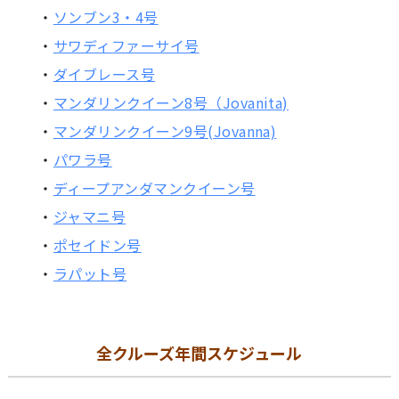
・
ソンブン3・4号
・
サワディファーサイ号
・
ダイブレース号
・
マンダリンクイーン8号（Jovanita)
・
マンダリンクイーン9号(Jovanna)
・
パワラ号
・
ディープアンダマンクイーン号
・
ジャマニ号
・
ポセイドン号
・
ラパット号
全クルーズ年間スケジュール