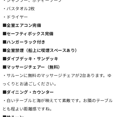
・シャンプー、ボディーソープ
・バスタオル2枚
・ドライヤー
■全室エアコン完備
■セーフティボックス完備
■ハンガーラック付き
■全室禁煙（船上に喫煙スペースあり）
■ダイブデッキ・サンデッキ
■マッサージチェアー（無料）
・サルーンに無料のマッサージチェアが2台あります。ゆ
っくりとお過ごしください。
■ダイニング・カウンター
・白いテーブルと海が映えてて素敵です。お隣のテーブル
とも程よい距離感ですね。