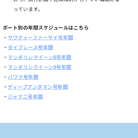
っています。
ボート別の年間スケジュールはこちら
・
サワディーファーサイ号年間
・
ダイブレース号年間
・
マンダリンクイーン8号年間
・
マンダリンクイーン9号年間
・
パワラ号年間
・
ディープアンダマン号年間
・
ジャマニ号年間