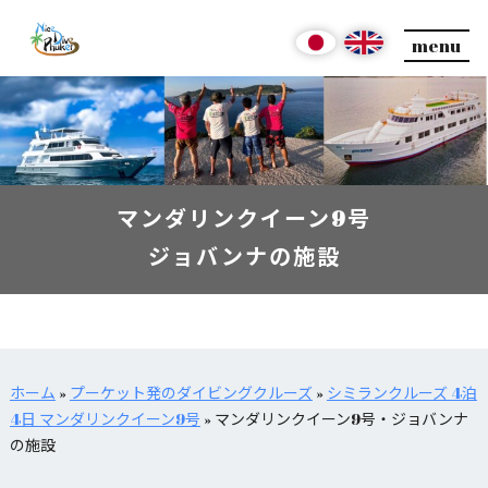
menu
マンダリンクイーン9号
ジョバンナの施設
ホーム
»
プーケット発のダイビングクルーズ
»
シミランクルーズ 4泊
4日 マンダリンクイーン9号
»
マンダリンクイーン9号・ジョバンナ
の施設