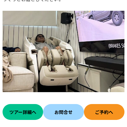
ツアー詳細へ
お問合せ
ご予約へ