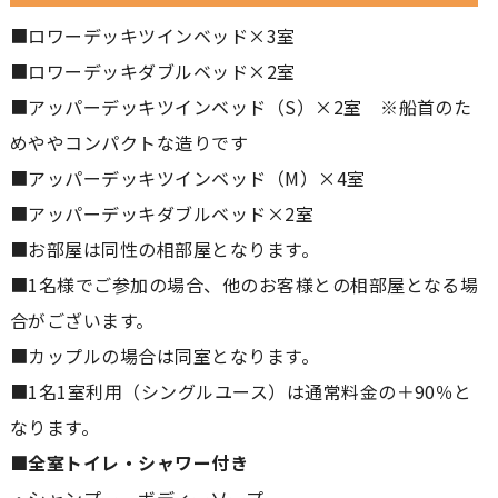
■ロワーデッキツインベッド×3室
■ロワーデッキダブルベッド×2室
■アッパーデッキツインベッド（S）×2室 ※船首のた
めややコンパクトな造りです
■アッパーデッキツインベッド（M）×4室
■アッパーデッキダブルベッド×2室
■お部屋は同性の相部屋となります。
■1名様でご参加の場合、他のお客様との相部屋となる場
合がございます。
■カップルの場合は同室となります。
■1名1室利用（シングルユース）は通常料金の＋90％と
なります。
■全室トイレ・シャワー付き