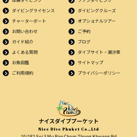
体験ダイビング
ファンダイビング
ダイビングライセンス
ダイビングクルーズ
チャーターボート
オプショナルツアー
お問い合わせ
ご予約
ガイド紹介
ブログ
よくある質問
ダイブサイト・潮汐表
お魚図鑑
サイトマップ
ご利用規約
プライバシーポリシー
ナイスダイブプーケット
Nice Dive Phuket Co.,Ltd
10/182 Soi 3 Mu Ban Chom Thong Khwang Rd