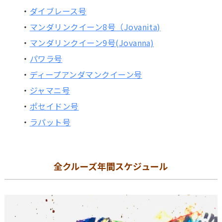
・
ダイブレース号
・
マンダリンクイーン8号（Jovanita)
・
マンダリンクイーン9号(Jovanna)
・
パワラ号
・
ディープアンダマンクイーン号
・
ジャマニ号
・
ポセイドン号
・
ラパット号
全クルーズ年間スケジュール