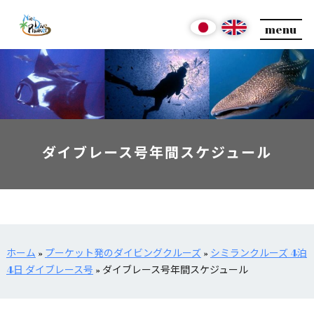
menu
ダイブレース号年間スケジュール
ホーム
»
プーケット発のダイビングクルーズ
»
シミランクルーズ 4泊
4日 ダイブレース号
»
ダイブレース号年間スケジュール