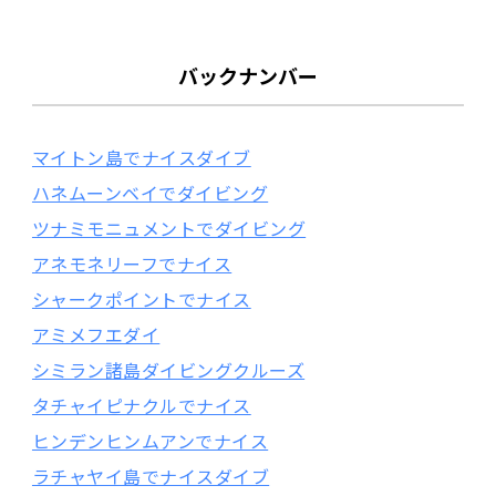
バックナンバー
マイトン島でナイスダイブ
ハネムーンベイでダイビング
ツナミモニュメントでダイビング
アネモネリーフでナイス
シャークポイントでナイス
アミメフエダイ
シミラン諸島ダイビングクルーズ
タチャイピナクルでナイス
ヒンデンヒンムアンでナイス
ラチャヤイ島でナイスダイブ