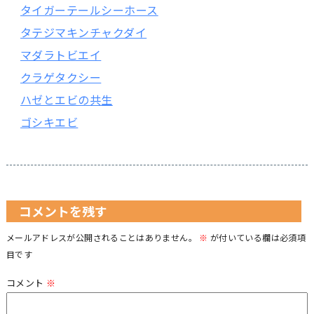
タイガーテールシーホース
タテジマキンチャクダイ
マダラトビエイ
クラゲタクシー
ハゼとエビの共生
ゴシキエビ
コメントを残す
メールアドレスが公開されることはありません。
※
が付いている欄は必須項
目です
コメント
※