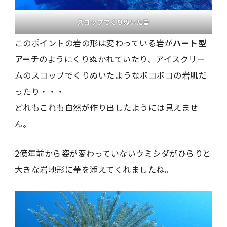
スコップでくりぬいた岩
このポイントの岩の形は変わっている岩が
ハート型
アーチ
のようにくりぬかれていたり、アイスクリー
ムのスコップでくりぬいたようなボコボコの岩肌だ
ったり・・・
どれもこれも自然が作り出したようには見えませ
ん。
2億年前から姿が変わっていないウミシダがひらりと
大きな岩地形に華を添えてくれましたね。