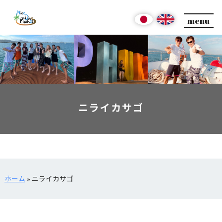
menu
ニライカサゴ
ホーム
»
ニライカサゴ