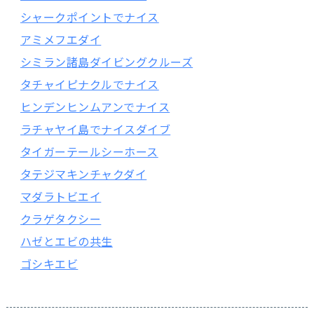
シャークポイントでナイス
アミメフエダイ
シミラン諸島ダイビングクルーズ
タチャイピナクルでナイス
ヒンデンヒンムアンでナイス
ラチャヤイ島でナイスダイブ
タイガーテールシーホース
タテジマキンチャクダイ
マダラトビエイ
クラゲタクシー
ハゼとエビの共生
ゴシキエビ