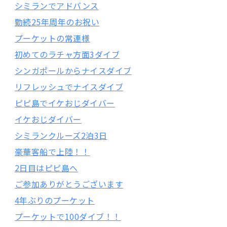
シミランでアドバンス
勤続25年周年のお祝い
プーケットの常連様
初めてのラチャ方面3ダイブ
シンガポールからナイスダイブ
リフレッシュでナイスダイブ
ピピ島でイケおじダイバー
イケおじダイバー
シミランクルーズ2泊3日
豪華客船で上陸！！
2日目はピピ島へ
ご参加ありがとうございます
4年ぶりのプーケット
プーケットで100ダイブ！！