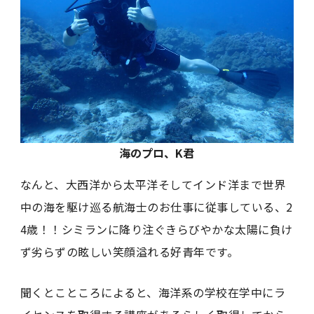
海のプロ、K君
なんと、大西洋から太平洋そしてインド洋まで世界
中の海を駆け巡る航海士のお仕事に従事している、2
4歳！！シミランに降り注ぐきらびやかな太陽に負け
ず劣らずの眩しい笑顔溢れる好青年です。
聞くとこところによると、海洋系の学校在学中にラ