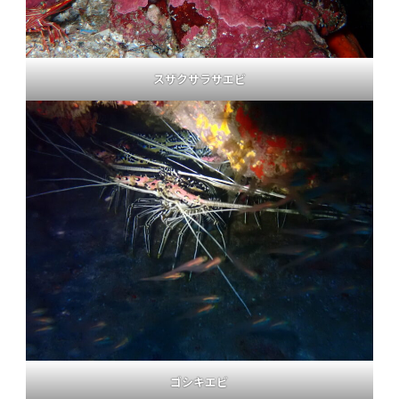
スザクサラサエビ
ゴシキエビ