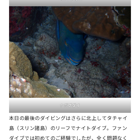
ナガ
ブダイ
本日の最後のダイビングはさらに北上してタチャイ
島（スリン諸島）のリーフでナイトダイブ。ファン
ダイブでは初めてのご経験でしたが、全く問題なく