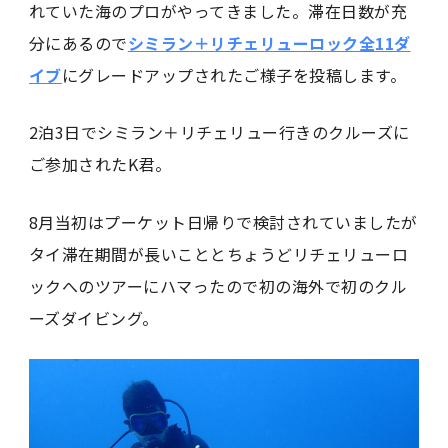
れていた海のプロがやってきました。滞在日数が充
分にあるので
シミラン＋リチェリューロック全11ダ
イブ
にグレードアップされたご様子を投稿します。
2泊3日でシミラン＋リチェリュー行きのクルーズに
ご参加されたK君。
8月当初はプーケット日帰りで検討されていましたが
タイ滞在期間が長いこととちょうどリチェリューロ
ックへのツアーにハマったので初の海外で初のクル
ーズダイビング。