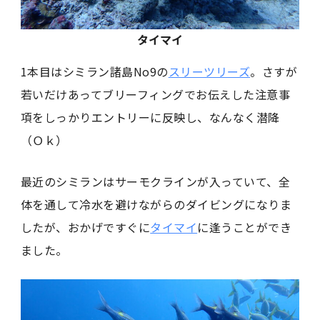
タイマイ
1本目はシミラン諸島No9の
スリーツリーズ
。さすが
若いだけあってブリーフィングでお伝えした注意事
項をしっかりエントリーに反映し、なんなく潜降
（Ｏｋ）
最近のシミランはサーモクラインが入っていて、全
体を通して冷水を避けながらのダイビングになりま
したが、おかげですぐに
タイマイ
に逢うことができ
ました。