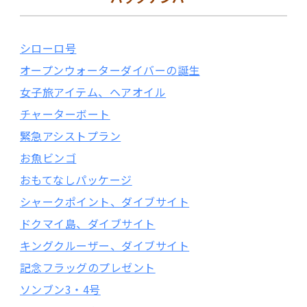
シローロ号
オープンウォーターダイバーの誕生
女子旅アイテム、ヘアオイル
チャーターボート
緊急アシストプラン
お魚ビンゴ
おもてなしパッケージ
シャークポイント、ダイブサイト
ドクマイ島、ダイブサイト
キングクルーザー、ダイブサイト
記念フラッグのプレゼント
ソンブン3・4号