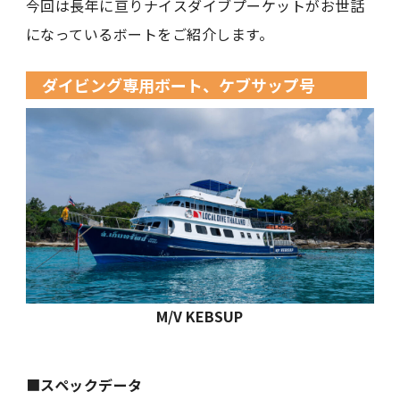
今回は長年に亘りナイスダイブプーケットがお世話
になっているボートをご紹介します。
ダイビング専用ボート、ケブサップ号
M/V KEBSUP
■
スペックデータ