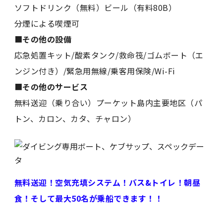
ソフトドリンク（無料）ビール（有料80B）
分煙による喫煙可
■
その他の設備
応急処置キット/酸素タンク/救命筏/ゴムボート（エ
ンジン付き）/緊急用無線/乗客用保険/Wi-Fi
■
その他のサービス
無料送迎（乗り合い）プーケット島内主要地区（パ
トン、カロン、カタ、チャロン）
無料送迎！
空気
充填システム！バス&トイレ！朝昼
食！そして最大50名が乗船できます！！