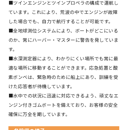
■ツインエンジンとツインプロペラの構成で運航し
ています。これにより、荒波の中でエンジンが故障
した場合でも、自力で航行することが可能です。
■全地球測位システムにより、ボートがどこにいる
のか、常にハーバー・マスターに警告を発していま
す。
■水深測定器により、わかりにくい場所でも常に最
適な場所に移動することができます。応急処置と酸
素ボンベは、緊急時のために船上にあり、訓練を受
けた応答者が待機しています。
■水中での状況に迅速に対応できるよう、頑丈なエ
ンジン付きゴムボートを備えており、お客様の安全
確保に万全を期しています。