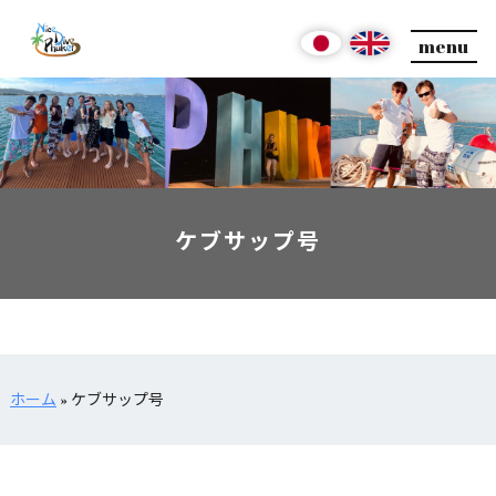
menu
ケブサップ号
ホーム
»
ケブサップ号