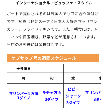
インターナショナル・ビュッフェ・スタイル
ボートで提供されるのは外国人でも口に合う味付け
です。写真は野菜スープと日本人大好きマッサマン
カレー、フライドチキンです。また、朝食にはチャ
ーハンや目玉焼き、野菜などが用意されています。
当店のお客様には皆様評判です。
ケブサップ号の週間スケジュール
➡各曜日
火
水
木
月
ピピ＋
ラチャ方面
マリンパー
マリンパーク方面
シャーク
3ダイブ
3ダイブ
3ダイブ
3ダイブ