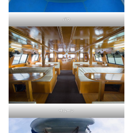
バウ
サルーン