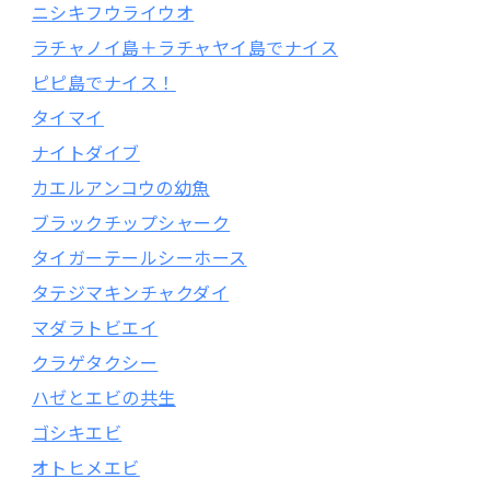
ニシキフウライウオ
ラチャノイ島＋ラチャヤイ島でナイス
ピピ島でナイス！
タイマイ
ナイトダイブ
カエルアンコウの幼魚
ブラックチップシャーク
タイガーテールシーホース
タテジマキンチャクダイ
マダラトビエイ
クラゲタクシー
ハゼとエビの共生
ゴシキエビ
オトヒメエビ