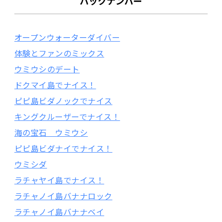
バックナンバー
オープンウォーターダイバー
体験とファンのミックス
ウミウシのデート
ドクマイ島でナイス！
ピピ島ビダノックでナイス
キングクルーザーでナイス！
海の宝石 ウミウシ
ピピ島ビダナイでナイス！
ウミシダ
ラチャヤイ島でナイス！
ラチャノイ島バナナロック
ラチャノイ島バナナベイ