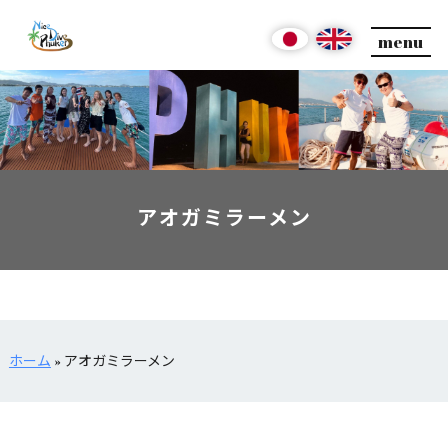
menu
アオガミラーメン
ホーム
»
アオガミラーメン