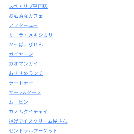
スペアリブ専門店
お洒落なカフェ
アフターユー
サーラ・メキシカリ
かっぱえびせん
ガイヤーン
カオマンガイ
おすすめランチ
ラートナー
サーフ&ターフ
ムーピン
カノムクイチャイ
揚げアイスクリーム屋さん
セントラルプーケット