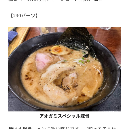
【230バーツ】
アオガミスペシャル豚骨
麺は札幌ラーメンに近い感じです。（知ってる人は